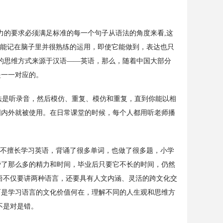
力的要求必须满足标准的每一个句子从语法的角度来看,这
都能记在脑子里并很熟练的运用，即使它能做到，表达也只
的思维方式来源于汉语——英语，那么，随着中国大部分
是一一对应的。
法是听录音，然后模仿、重复、模仿和重复，直到你能以相
国内外就被使用。在日常课堂的时候，每个人都用听老师播
。
不擅长学习英语，背诵了很多单词，也做了很多题，小学
费了那么多的精力和时间，毕业后只要它不长的时间，仍然
语不仅要讲两种语言，还要具有人文内涵、灵活的跨文化交
而是学习语言的文化价值何在，理解不同的人生观和思维方
不是对是错。