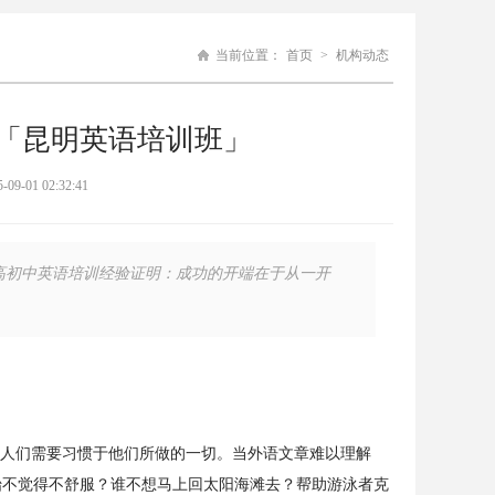
当前位置：
首页
>
机构动态
-「昆明英语培训班」
1 02:32:41
 高初中英语培训经验证明：成功的开端在于从一开
人们需要习惯于他们所做的一切。当外语文章难以理解
始不觉得不舒服？谁不想马上回太阳海滩去？帮助游泳者克