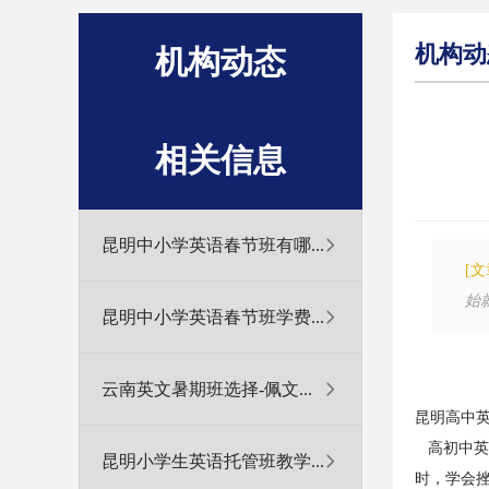
机构动
机构动态
相关信息
昆明中小学英语春节班有哪...
[
始
昆明中小学英语春节班学费...
云南英文暑期班选择-佩文...
昆明高中英
高初中英
昆明小学生英语托管班教学...
时，学会