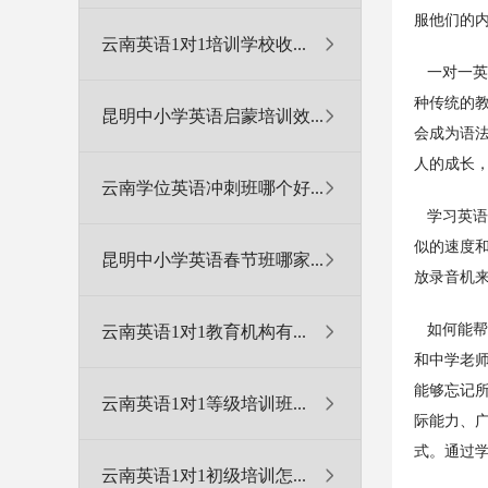
服他们的
云南英语1对1培训学校收...
一对一英
种传统的教
昆明中小学英语启蒙培训效...
会成为语
人的成长
云南学位英语冲刺班哪个好...
学习英语
似的速度
昆明中小学英语春节班哪家...
放录音机
如何能帮
云南英语1对1教育机构有...
和中学老
能够忘记
云南英语1对1等级培训班...
际能力、
式。通过
云南英语1对1初级培训怎...