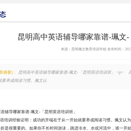
态
昆明高中英语辅导哪家靠谱-珮文
来源：昆明佩文教育培训学校 发布时间：2025-09-0
文章摘要]：
昆明高中英语辅导哪家靠谱-珮文-「昆明英语培训班」 <p>
就要养成阅读习惯。佩文认
语辅导哪家靠谱-珮文-「昆明英语培训班」
语培训经验证明：成功的开端在于从一开始就要养成阅读习惯。佩文认为
挫折是很重要的。如果你不长时间游泳，跳进冷水、水或河流中，谁一开