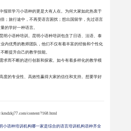
中报班学习小语种的更是大有人在。为何大家如此热衷于
翻倍；旅行途中，不再受语言困扰；想出国留学，先过语言
质量的学好一种语言。
昆明小语种培训。昆明小语种培训包含了日语、法语、泰
了业内优秀的教师团队，他们不仅有着丰富的经验和个性化
，不断提升自己的教学技能。
需求而不断的进行创新和探索。如今有着多样化的教学模
高度的专业性、高效性赢得大家的信任和支持。想要学好
w.kmdzkj77.com/content/?168.html
明小语种培训机构哪一家是综合的语言培训机构语种齐全