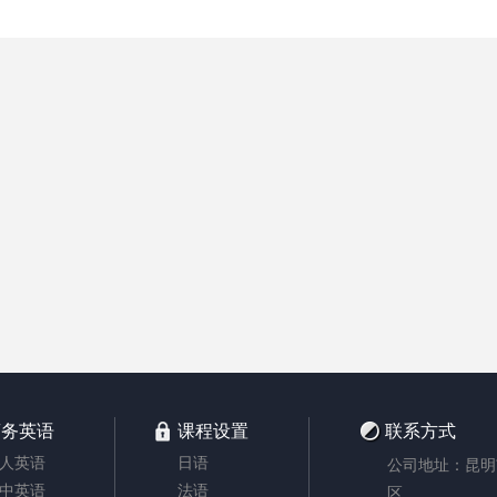
商务英语
课程设置
联系方式
人英语
日语
公司地址：昆明
中英语
法语
区