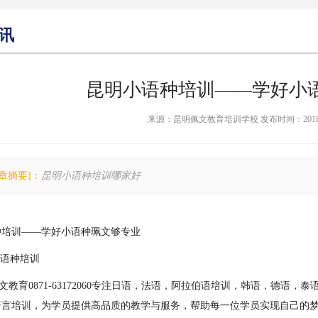
讯
昆明小语种培训——学好小
来源：昆明佩文教育培训学校 发布时间：2018-03-1
文章摘要]：
昆明小语种培训哪家好
种培训——学好小语种珮文够专业
育0871-63172060专注日语，法语，阿拉伯语培训，韩语，德语
语言培训，为学员提供高品质的教学与服务，帮助每一位学员实现自己的