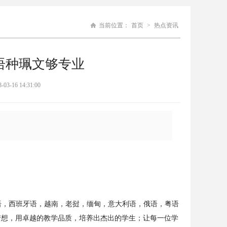
当前位置：
首页
>
热点资讯
语种珮文够专业
6 14:31:00
，泰语，西班牙语，越南，老挝，缅甸，意大利语，俄语，粤语
梦想，用卓越的教学品质，培养出杰出的学生；让每一位学