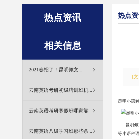
热点资
热点资讯
相关信息
2021春招了！昆明佩文...
[
云南英语考研初级培训班机...
昆明小语
云南英语考研寒假班哪家靠...
昆明佩文教
云南英语八级学习班那些条...
等小语种