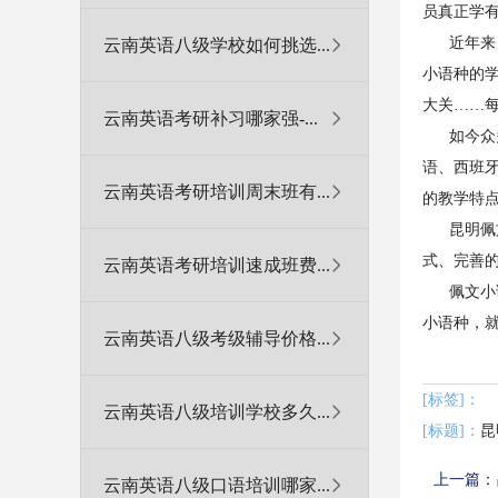
员真正学
近年来，
云南英语八级学校如何挑选...
小语种的
大关……
云南英语考研补习哪家强-...
如今众多
语、西班
云南英语考研培训周末班有...
的教学特
昆明佩文
式、完善
云南英语考研培训速成班费...
佩文小语
小语种，
云南英语八级考级辅导价格...
[标签]：
云南英语八级培训学校多久...
[标题]：
上一篇：
云南英语八级口语培训哪家...