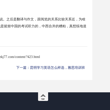
说。之后是翻译与作文，跟阅览的关系比较关系近，为啥
我是挺烦中国的考试听力的，中西合并的糟粕，真想练地道
zkj77.com/content/?423.html
下一篇：
昆明学习英语怎么样选，雅思培训班