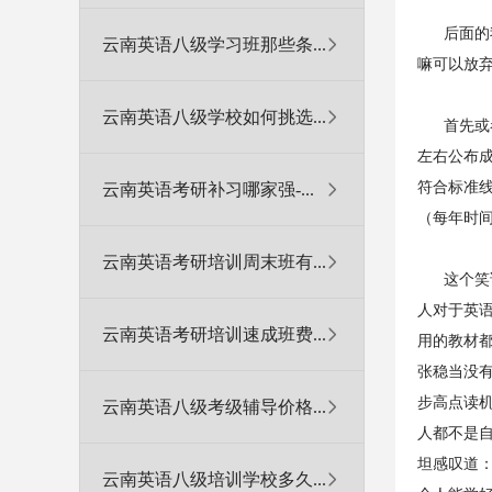
后面的我
云南英语八级学习班那些条...
嘛可以放弃
云南英语八级学校如何挑选...
首先或者
左右公布
符合标准线
云南英语考研补习哪家强-...
（每年时
云南英语考研培训周末班有...
这个笑话
人对于英
云南英语考研培训速成班费...
用的教材
张稳当没
步高点读
云南英语八级考级辅导价格...
人都不是
坦感叹道
云南英语八级培训学校多久...