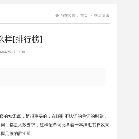
当前位置：
首页
>
热点资讯
样[排行榜]
5 11:32:30
察的知识点，是很重要的，在碰到不认识的单词的时刻，
单词，都是大致要求，这样记单词比拿着一本辞汇书脊效果
掌握足够的辞汇量。