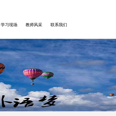
学习现场
教师风采
联系我们