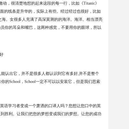
很清楚地想的起来这段的每一行，比如《Titanic》
后面的线条是升华的，实际上有些。经过经过也很好，比如
的事之海。女很多人充满了高深莫测的的海洋。海洋。相当漂亮
动员你的耳朵和嘴巴，这两种感觉，不要用你的眼球，所以
人能认出它，并不是很多人都认识到它有多好,并不是整个
School，School一定不可以以安装它，但是我们思索
英语学习者变成一个萧洒的口译人吗？您想让您口中的英
取到胜利。让我们把您的梦想变成我们的梦想。让您的成功