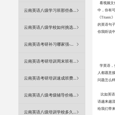
看视频文件
云南英语八级学习班那些条...
中，你有
《Tita
的英语句
云南英语八级学校如何挑选...
你我听说
云南英语考研补习哪家强-...
云南英语考研培训周末班有...
学英语，
人都愿意接
云南英语考研培训速成班费...
问题怎么
比如英语
云南英语八级考级辅导价格...
语越来越
给我们带
云南英语八级培训学校多久...