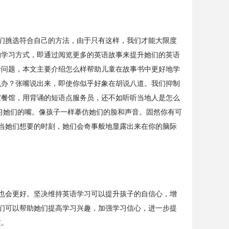
们挑选符合自己的方法，由于只有这样，我们才能大限度
的学习方式，即通过阅览更多的英语故事来提升她们的英语
个问题，本文主要介绍怎么样帮助儿童在故事书中更好地学
么办？张嘴说出来，即使你似乎好象在胡说八道。我们抑制
家餐馆，用背诵的短语点服务员，还不如听听当地人是怎么
习她们的嘴。像孩子一样摹仿她们的脸和声音。固然你有可
。当她们想要的时刻，她们会奇事般地显露出来在你的脑际
也会更好。坚决维持英语学习可以提升孩子的自信心，增
。她们可以帮助她们提高学习兴趣，加强学习信心，进一步提
惯。