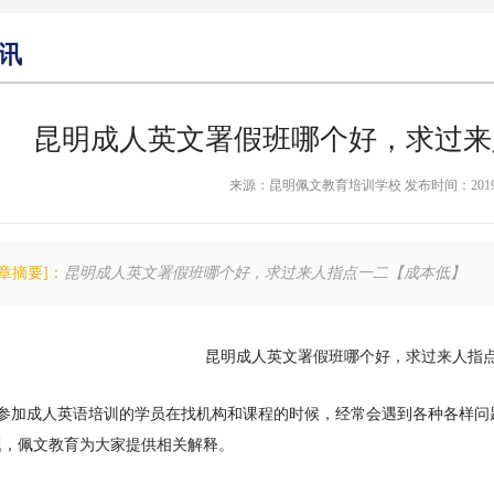
讯
昆明成人英文署假班哪个好，求过来
来源：昆明佩文教育培训学校 发布时间：2019-04-3
文章摘要]：
昆明成人英文署假班哪个好，求过来人指点一二【成本低】
昆明成人英文署假班哪个好，求过来人指
想要参加成人英语培训的学员在找机构和课程的时候，经常会遇到各种各样
题，佩文教育为大家提供相关解释。