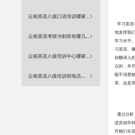
云南英语八级口语培训哪家...
学习英语
地发挥我
云南英语考研冲刺班有哪几...
学习水平
习英语。
云南英语八级培训中心哪家...
你翻译人
点的，并
能不清楚
云南英语八级培训班电话-...
里。这是
通过分析
进其他学科
升她们在