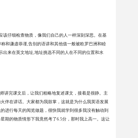
应该仔细检查物质，像我们自己的人一样深刻深思。在基
尊称和谦虚恭谨,告别的语讲和其他值一般被欧罗巴洲和睦
示出来在英文地址,地址挑选不同的人在不同的位置和水
师讲完课文后，让我们粗略地复述课文，接着是很静。主
的火伴在讲话。大家都为我鼓掌，这就是为什么我英语发展
然的进行每天的阅览做题，很快我就学到很多我没有触动到
星期的物质情形下我竟然考了6.5分，那时我上高一。这让