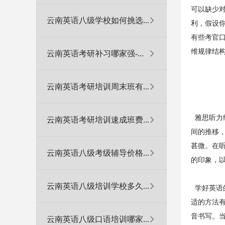
可以缺少
云南英语八级学校如何挑选...
利，假设
有些考官
维规律结
云南英语考研补习哪家强-...
云南英语考研培训周末班有...
雅思听力
云南英语考研培训速成班费...
间的推移
甚微。在
云南英语八级考级辅导价格...
的印象，
云南英语八级培训学校多久...
学好英语
适的方法
音书写。
云南英语八级口语培训哪家...