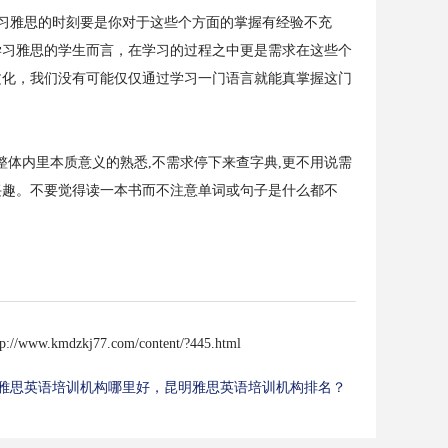
习雅思的时刻要是你对于这些个方面的掌握有经验不充
学习雅思的学生而言，在学习的过程之中更是需求在这些个
文化，我们没有可能仅仅通过学习一门语言就能真掌握这门
整体内里本质意义的熟悉,不需求停下来查字典,更不用说需
兴趣。不要觉得读一本书而不注意单词或句子是什么都不
tp://www.kmdzkj77.com/content/?445.html
雅思英语培训机构哪里好，昆明雅思英语培训机构排名？