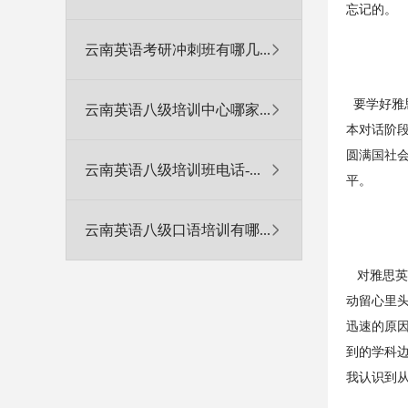
忘记的。
云南英语考研冲刺班有哪几...
要学好雅
云南英语八级培训中心哪家...
本对话阶段
圆满国社会
云南英语八级培训班电话-...
平。
云南英语八级口语培训有哪...
对雅思英
动留心里
迅速的原
到的学科
我认识到