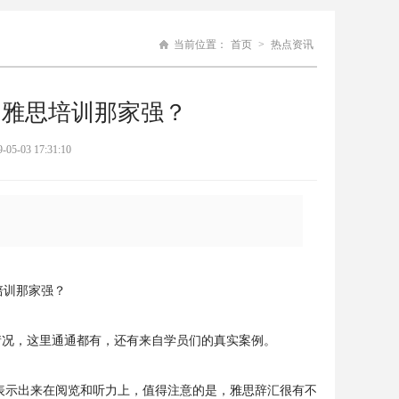
当前位置：
首页
>
热点资讯
明雅思培训那家强？
3 17:31:10
培训那家强？
情况，这里通通都有，还有来自学员们的真实案例。
其表示出来在阅览和听力上，值得注意的是，雅思辞汇很有不