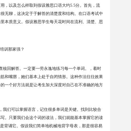
用，以及怎么样取到假设雅思口语大约5.5分。首先，流
示很无聊，这决定于于解答的清楚度和结构。在口语考试中
内里本质意义。假设雅思学生每天花时间在流利、清楚、思
查核回解答。一定要一劳永逸地练习每一个单词。，着时
脑筋和嘴唇，她们基本上处于自闭情形。这种作法往往效果
样的一个好方法就是让考生加大深度对自己在不准确的地方
，我们可以掌握语言，记住很多单词是关键。找到比较合
书写。只要我们会这个词的读法，我们就能基本掌握它的读
不是背诵它。假设我们简单地机械地背字母表，那是很容易