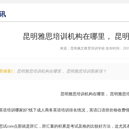
讯
昆明雅思培训机构在哪里， 昆
来源：昆明佩文教育培训学校 发布时间：2019-05-0
文章摘要]：
昆明雅思培训机构在哪里， 昆明雅思培训那家强？
昆明雅思培训机构在哪里， 昆明雅思
英语培训哪家好?线下成人商务英语培训排名情况，英语口语班价格收费
思试core点那就是辞汇，辞汇量的积累是考试及格的比较好方法，这尤