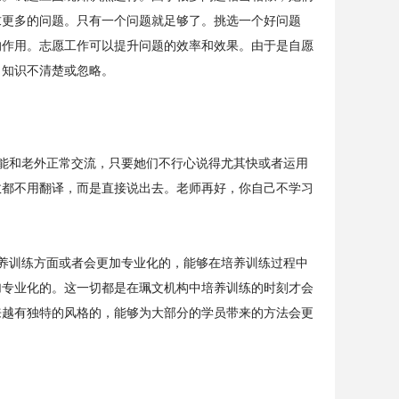
求更多的问题。只有一个问题就足够了。挑选一个好问题
的作用。志愿工作可以提升问题的效率和效果。由于是自愿
：知识不清楚或忽略。
能和老外正常交流，只要她们不行心说得尤其快或者运用
数都不用翻译，而是直接说出去。老师再好，你自己不学习
养训练方面或者会更加专业化的，能够在培养训练过程中
加专业化的。这一切都是在珮文机构中培养训练的时刻才会
来越有独特的风格的，能够为大部分的学员带来的方法会更