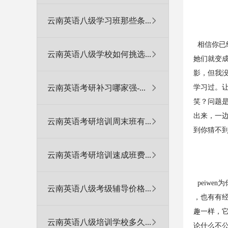
云南英语八级学习班那些条...
相信你已
云南英语八级学校如何挑选...
她们就变
影，但我
云南英语考研补习哪家强-...
学习过。让
笑？问题
出来，一
云南英语考研培训周末班有...
到你猜不
云南英语考研培训速成班费...
peiwe
云南英语八级考级辅导价格...
，也有有
趣一样，
云南英语八级培训学校多久...
论什么不