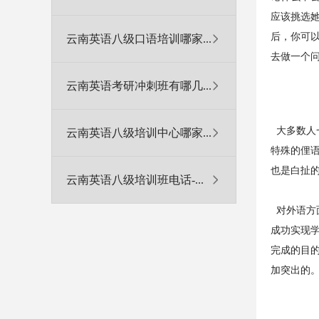
应该挑选
后，你可
云南英语八级口语培训哪家...
去做一个
云南英语考研冲刺班有哪几...
大多数人
云南英语八级培训中心哪家...
特殊的俚
也是白扯
云南英语八级培训班电话-...
对外语方
成功实现
完成的目
加突出的