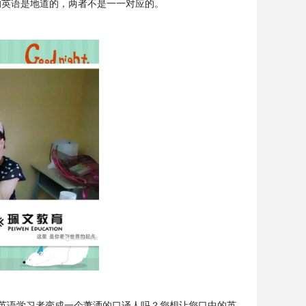
的英语是地道的，两者不是一一对应的。
英语学习者变成一个萧洒的口译人吗？您想让您口中的英