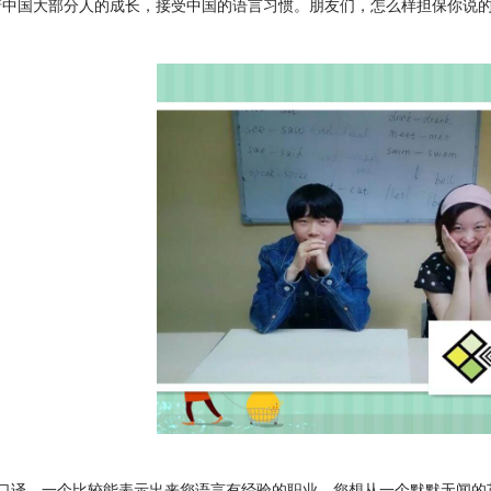
着中国大部分人的成长，接受中国的语言习惯。朋友们，怎么样担保你说
口译，一个比较能表示出来您语言有经验的职业。您想从一个默默无闻的