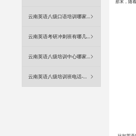
那末，随
云南英语八级口语培训哪家...
云南英语考研冲刺班有哪几...
云南英语八级培训中心哪家...
云南英语八级培训班电话-...
比如英语