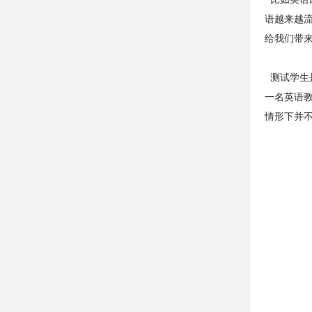
语越来越
给我们带
测试学生
一名英语
情形下并