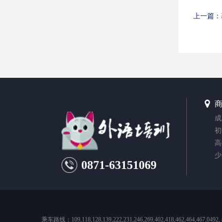
上一篇：
成
初
高
少
0871-63151069
乘车路线：109,118,128,139,222,231,246,269,402,418,462