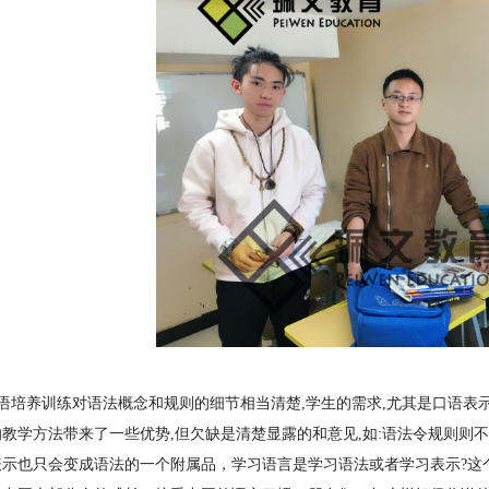
语培养训练对语法概念和规则的细节相当清楚,学生的需求,尤其是口语表
教学方法带来了一些优势,但欠缺是清楚显露的和意见,如:语法令规则则
表示也只会变成语法的一个附属品，学习语言是学习语法或者学习表示?这