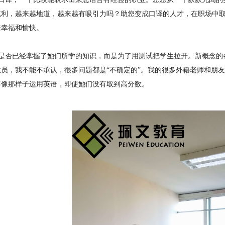
流利，越来越地道，越来越有吸引力吗？助您变成口译的人才，在职场中
来幸福和愉快。
是否已经掌握了她们所学的知识，而是为了用测试把学生拉开。新概念的各
教员，我不能不承认，很多问题都是“不确定的”。我的很多外籍老师和朋
不像那样子运用英语，即使她们没有取到高分数。