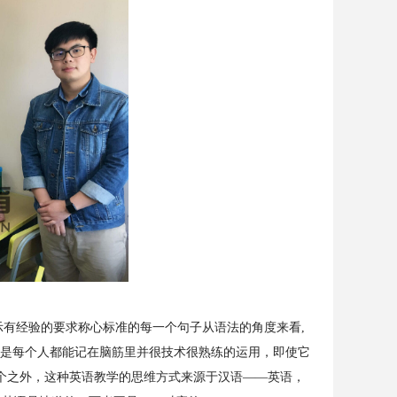
示有经验的要求称心标准的每一个句子从语法的角度来看,
不是每个人都能记在脑筋里并很技术很熟练的运用，即使它
个之外，这种英语教学的思维方式来源于汉语——英语，