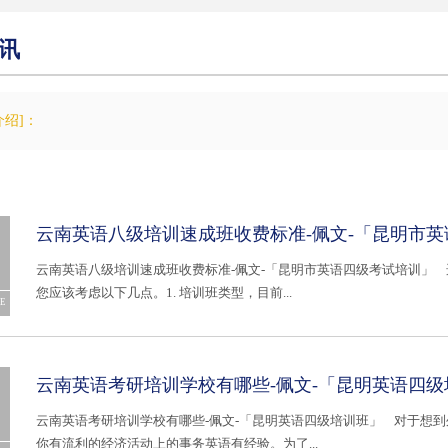
讯
介绍]：
云南英语八级培训速成班收费标准-佩文-「昆明市
云南英语八级培训速成班收费标准-佩文-「昆明市英语四级考试培训」
您应该考虑以下几点。1. 培训班类型，目前...
E
云南英语考研培训学校有哪些-佩文-「昆明英语四级
云南英语考研培训学校有哪些-佩文-「昆明英语四级培训班」 对于想
你有流利的经济活动上的事务英语有经验。为了...